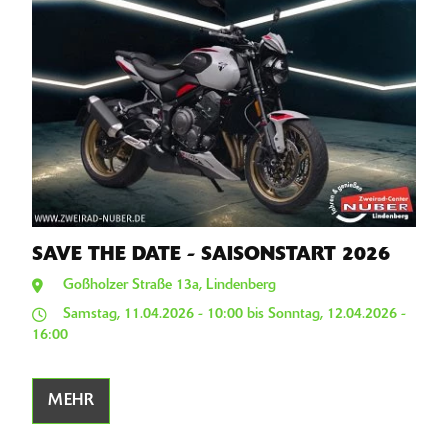
SAVE THE DATE - SAISONSTART 2026
Goßholzer Straße 13a, Lindenberg
Samstag, 11.04.2026 - 10:00 bis Sonntag, 12.04.2026 -
16:00
MEHR